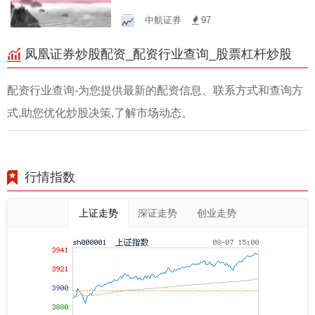
时代，轻松实现资产增值
中航证券
97
凤凰证券炒股配资_配资行业查询_股票杠杆炒股
配资行业查询-为您提供最新的配资信息、联系方式和查询方
式,助您优化炒股决策,了解市场动态。
行情指数
上证走势
深证走势
创业走势