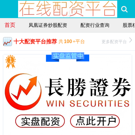
首页
凤凰证券炒股配资
配资行业查询
股票
十大配资平台推荐
更多配资平台
共
100
+平台